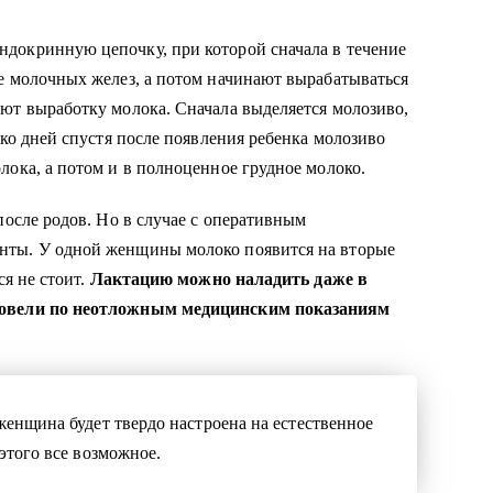
докринную цепочку, при которой сначала в течение
е молочных желез, а потом начинают вырабатываться
ют выработку молока. Сначала выделяется молозиво,
ько дней спустя после появления ребенка молозиво
лока, а потом и в полноценное грудное молоко.
после родов. Но в случае с оперативным
нты. У одной женщины молоко появится на вторые
я не стоит.
Лактацию можно наладить даже в
провели по неотложным медицинским показаниям
женщина будет твердо настроена на естественное
 этого все возможное.