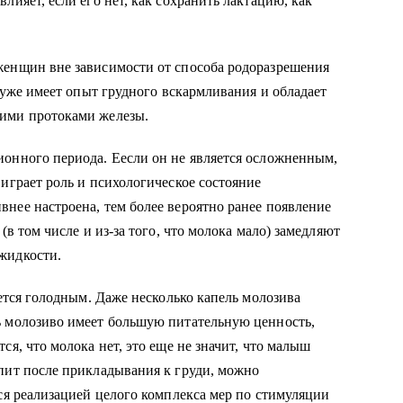
женщин вне зависимости от способа родоразрешения
о уже имеет опыт грудного вскармливания и обладает
кими протоками железы.
ионного периода. Еесли он не является осложненным,
играет роль и психологическое состояние
нее настроена, тем более вероятно ранее появление
(в том числе и из-за того, что молока мало) замедляют
жидкости.
нется голодным. Даже несколько капель молозива
ь молозиво имеет большую питательную ценность,
ся, что молока нет, это еще не значит, что малыш
пит после прикладывания к груди, можно
ься реализацией целого комплекса мер по стимуляции