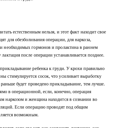
итать естественным нельзя, и этот факт находит свое
ят для обезболивания операции, для наркоза,
и необходимых гормонов и пролактина в раннем
лактация после операции устанавливается позднее.
прикладывание ребенка к груди. У крохи правильно
ы стимулируется сосок, что усиливает выработку
м раньше будет проведено прикладывание, тем лучше.
ямо в операционной, если, конечно, операция
м наркозом и женщина находится в сознании во
уляций. Если операцию проводят под общим
вляется возможным.