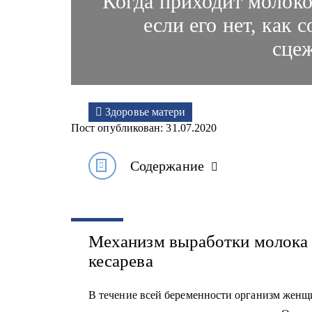
Когда приходит молоко 
если его нет, как 
сце
Здоровье матери
Пост опубликован: 31.07.2020
Содержание
Механизм выработки молока 
кесарева
В течение всей беременности организм женщ