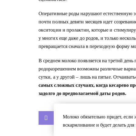
Оперативные роды нарушают естественную эн
почти полных девяти месяцев идет созревани
окситоцин и пролактин, которые и стимулиру
у многих еще даже до родов, и только нескол
превращается сначала в переходную форму мо
В среднем молоко появляется на третий день 
родоразрешением возможны различные вариа
сутки, а у другой – лишь на пятые. Отчаиватьс
самых сложных случаях, когда кесарево 
задолго до предполагаемой даты родов.
Молоко обязательно придет, если 
вскармливание и будет делать для