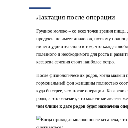
Лактация после операции
Грудное молоко – со всех точек зрения пища,
продукта не имеет аналогов, поэтому полноц
ничего удивительного в том, что каждая люб
полезного и необходимого для роста и развит
кесарева сечения стоит наиболее остро.
После физиологических родов, когда малыш п
гормональный фон женщины полностью соотв
куда быстрее, чем после операции. Кесарево с
роды, а это означает, что молочные железы 
чем ближе к дате родов будет назначена оп