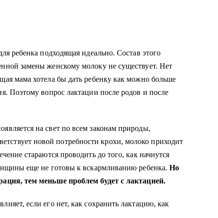
 для ребенка подходящая идеально. Состав этого
енной замены женскому молоку не существует. Нет
ящая мама хотела бы дать ребенку как можно больше
ия. Поэтому вопрос лактации после родов и после
оявляется на свет по всем законам природы,
етствует новой потребности крохи, молоко приходит
ечение стараются проводить до того, как начнутся
женщины еще не готовы к вскармливанию ребенка.
Но
ерация, тем меньше проблем будет с лактацией.