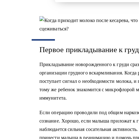
Первое прикладывание к груд
Прикладывание новорожденного к груди сраз
организации грудного вскармливания. Когда р
поступает сигнал о необходимости молока, и
тому же ребенок знакомится с микрофлорой м
иммунитета.
Если операцию проводили под общим наркозом
сознание. Хорошо, если малыша приложат к гр
наблюдается сильная сосательная активност
принести малыша в реанимацию и помочь при