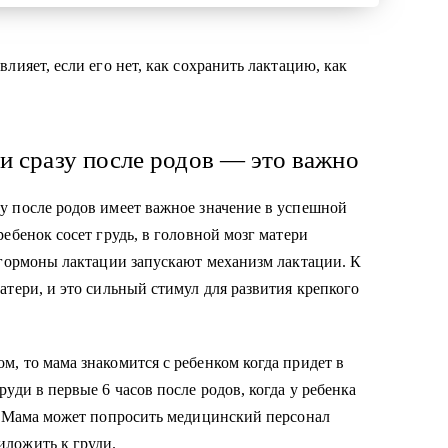
и сразу после родов — это важно
у после родов имеет важное значение в успешной
ебенок сосет грудь, в головной мозг матери
 гормоны лактации запускают механизм лактации. К
атери, и это сильный стимул для развития крепкого
, то мама знакомится с ребенком когда придет в
уди в первые 6 часов после родов, когда у ребенка
ь. Мама может попросить медицинский персонал
ложить к груди.