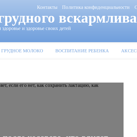
Контакты
Политика конфиденциальности
С
грудного вскармлив
 здоровье и здоровье своих детей
ГРУДНОЕ МОЛОКО
ВОСПИТАНИЕ РЕБЕНКА
АКСЕС