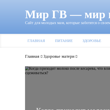
Мир ГВ — мир 
Сайт для молодых мам, которые заботятся о своем
ГЛАВНАЯ
ПИТАНИЕ
ЗДОРОВЬЕ
Главная
Здоровье матери