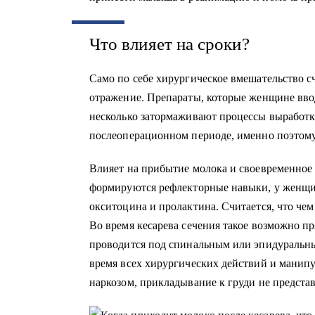
Что влияет на сроки?
Само по себе хирургическое вмешательство сч
отражение. Препараты, которые женщине ввод
несколько затормаживают процессы выработк
послеоперационном периоде, именно поэтому 
Влияет на прибытие молока и своевременное 
формируются рефлекторные навыки, у женщин
окситоцина и пролактина. Считается, что че
Во время кесарева сечения такое возможно пр
проводится под спинальным или эпидуральны
время всех хирургических действий и манип
наркозом, прикладывание к груди не предста