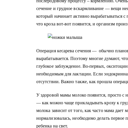
послеродовому процессу – кормлению. Очень 
сечение и грудное вскармливание — вещи не
который начинает активно вырабатываться с 
что кроха вот-вот появится, и организм прои
Операция кесарева сечения — обычно планова
вырабатывается. Поэтому многие думают, что 
глубокое заблуждение. Во-первых, окситоцин
необходимым для лактации. Если эндокринная 
отсутствии. Важно также, как прошла операц
У здоровой мамы молоко появится, просто с н
— как можно чаще прикладывать кроху к груди
молока зависит от того, как часто мама дает
нормализовалась, необходимо делать первое п
ребенка на свет.