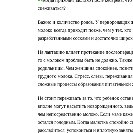
Важно и количество родов. У первородящих 
молоко всегда приходит позже, чем у тех, кт
разработанными сосками и достаточно широ
На лактацию влияет протекание послеоперац
то с молоком проблем быть не должно. Также 
родильницы. Чем женщина спокойнее, позитив
грудного молока. Стресс, слезы, переживания 
сложные процессы образования питательной 
Не стоит переживать за то, что ребенок оста
вполне могут насытить новорожденного, вед
чем непосредственно молоко. Если маме кажет
остался голодным. Когда малютка спокойно с
расслабиться, успокоиться и вплотную занят