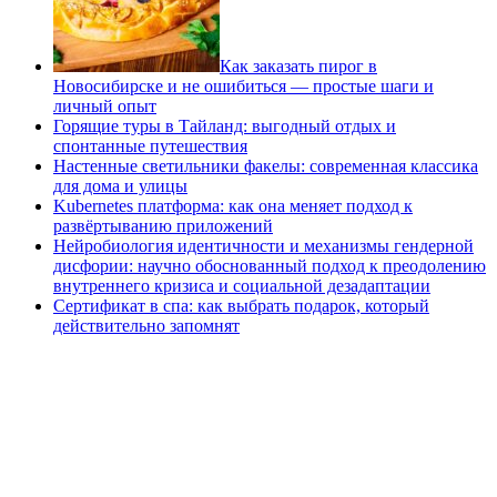
Как заказать пирог в
Новосибирске и не ошибиться — простые шаги и
личный опыт
Горящие туры в Тайланд: выгодный отдых и
спонтанные путешествия
Настенные светильники факелы: современная классика
для дома и улицы
Kubernetes платформа: как она меняет подход к
развёртыванию приложений
Нейробиология идентичности и механизмы гендерной
дисфории: научно обоснованный подход к преодолению
внутреннего кризиса и социальной дезадаптации
Сертификат в спа: как выбрать подарок, который
действительно запомнят