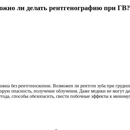
ожно ли делать рентгенографию при ГВ?
ожна без рентгеноскопии. Возможен ли рентген зуба при грудн
орую опасность, получение облучения. Даже медики не могут да
тода, способы обезопасить, свести побочные эффекты к миниму