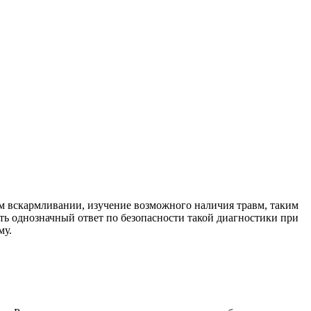
ом вскармливании, изучение возможного наличия травм, таким
ть однозначный ответ по безопасности такой диагностики при
му.