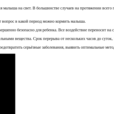
я малыша на свет. В большинстве случаев на протяжении всего
т вопрос в какой период можно кормить малыша.
вершенно безопасно для ребенка. Все воздействие переносит на 
ьными вещества. Срок перерыва от нескольких часов до суток, 
редотвратить серьёзные заболевания, выявить оптимальные мето