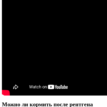
Можно ли кормить после рентгена