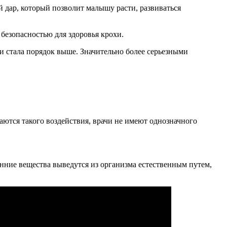
й дар, который позволит малышу расти, развиваться
 безопасностью для здоровья крохи.
 стала порядок выше. Значительно более серьезными
аются такого воздействия, врачи не имеют однозначного
онние вещества выведутся из организма естественным путем,