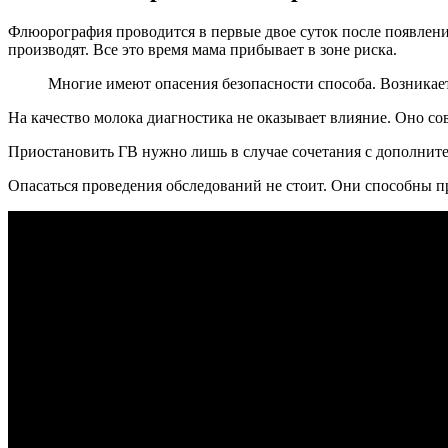
Флюорография проводится в первые двое суток после появлени
производят. Все это время мама прибывает в зоне риска.
Многие имеют опасения безопасности способа. Возникае
На качество молока диагностика не оказывает влияние. Оно со
Приостановить ГВ нужно лишь в случае сочетания с дополнител
Опасаться проведения обследований не стоит. Они способны п