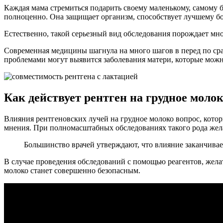
Каждая мама стремиться подарить своему маленькому, самому б
полноценно. Она защищает организм, способствует лучшему б
Естественно, такой серьезный вид обследования порождает мно
Современная медицины шагнула на много шагов в перед по сра
проблемами могут выявится заболевания матери, которые можн
Как действует рентген на грудное моло
Влияния рентгеновских лучей на грудное молоко вопрос, кото
мнения. При полномасштабных обследованиях такого рода желат
Большинство врачей утверждают, что влияние заканчивае
В случае проведения обследований с помощью реагентов, желат
молоко станет совершенно безопасным.