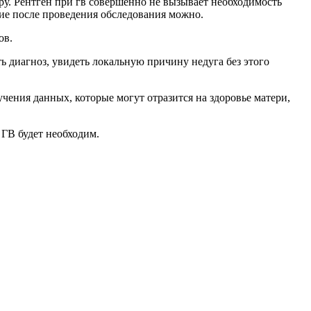
у. Рентген при гв совершенно не вызывает необходимость
ние после проведения обследования можно.
ов.
ь диагноз, увидеть локальную причину недуга без этого
чения данных, которые могут отразится на здоровье матери,
 ГВ будет необходим.