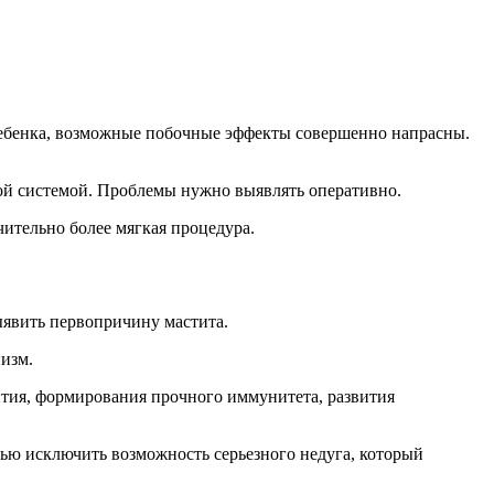
 ребенка, возможные побочные эффекты совершенно напрасны.
ной системой. Проблемы нужно выявлять оперативно.
ительно более мягкая процедура.
ыявить первопричину мастита.
изм.
ития, формирования прочного иммунитета, развития
тью исключить возможность серьезного недуга, который