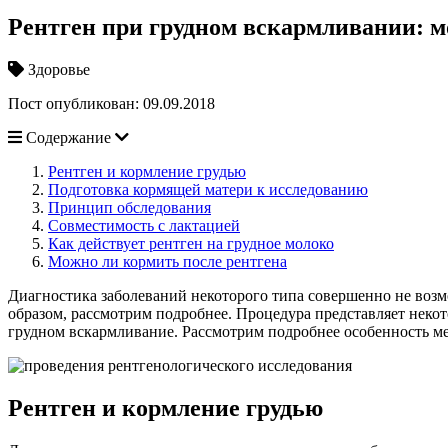
Рентген при грудном вскармливании: м
Здоровье
Пост опубликован: 09.09.2018
Содержание
Рентген и кормление грудью
Подготовка кормящей матери к исследованию
Принцип обследования
Совместимость с лактацией
Как действует рентген на грудное молоко
Можно ли кормить после рентгена
Диагностика заболеваний некоторого типа совершенно не возм
образом, рассмотрим подробнее. Процедура представляет некот
грудном вскармливание. Рассмотрим подробнее особенность ме
Рентген и кормление грудью