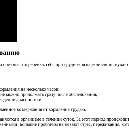
ованию
о обезопасить ребенка, себя при грудном вскармливании, нужно
кормления на несколько часов;
ие можно продолжать сразу после обследования;
ведение диагностики.
еменное воздержания от кормления грудью.
няются в организме в течении суток. За этот период происходи
зменными. Большие проблемы вызывают стрес, переживания, кото