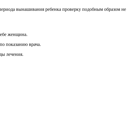
 периода вынашивания ребенка проверку подобным образом не
себе женщина.
по показанию врача.
ды лечения.