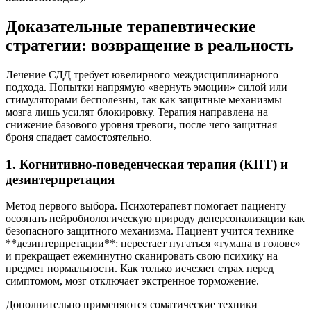
Доказательные терапевтические
стратегии: возвращение в реальность
Лечение СДД требует ювелирного междисциплинарного
подхода. Попытки напрямую «вернуть эмоции» силой или
стимуляторами бесполезны, так как защитные механизмы
мозга лишь усилят блокировку. Терапия направлена на
снижение базового уровня тревоги, после чего защитная
броня спадает самостоятельно.
1. Когнитивно-поведенческая терапия (КПТ) и
дезинтерпретация
Метод первого выбора. Психотерапевт помогает пациенту
осознать нейробиологическую природу деперсонализации как
безопасного защитного механизма. Пациент учится технике
**дезинтерпретации**: перестает пугаться «тумана в голове»
и прекращает ежеминутно сканировать свою психику на
предмет нормальности. Как только исчезает страх перед
симптомом, мозг отключает экстренное торможение.
Дополнительно применяются соматические техники