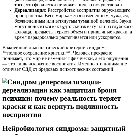
того, что физически не может ничего почувствовать.
Дереализация:
Расстройство восприятия окружающего
пространства. Весь мир кажется измененным, чуждым,
безжизненным или затянутым туманной пеленой. Звуки
могут доноситься как будто сквозь вату или из глубокого
колодца, предметы теряют объем и привычные краски, а
время парадоксально растягивается или ускоряется.
Важнейший диагностический критерий синдрома —
**полное сохранение критики**. Человек прекрасно
понимает, что мир не изменился физически, а его ощущения
— это лишь искажение восприятия. Именно это понимание
отличает СДД от бредовых психотических состояний.
Нейробиология синдрома: защитный