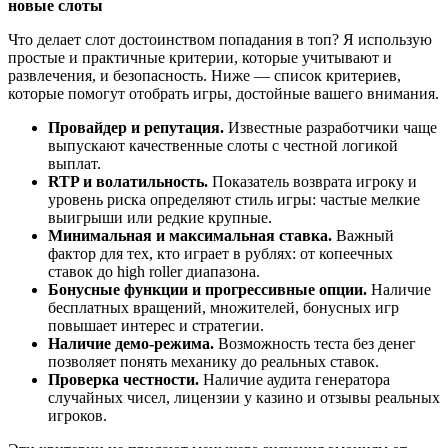
новые слоты
Что делает слот достоинством попадания в топ? Я использую
простые и практичные критерии, которые учитывают и
развлечения, и безопасность. Ниже — список критериев,
которые помогут отобрать игры, достойные вашего внимания.
Провайдер и репутация.
Известные разработчики чаще
выпускают качественные слоты с честной логикой
выплат.
RTP и волатильность.
Показатель возврата игроку и
уровень риска определяют стиль игры: частые мелкие
выигрыши или редкие крупные.
Минимальная и максимальная ставка.
Важный
фактор для тех, кто играет в рублях: от копеечных
ставок до high roller диапазона.
Бонусные функции и прогрессивные опции.
Наличие
бесплатных вращений, множителей, бонусных игр
повышает интерес и стратегии.
Наличие
демо
-режима.
Возможность теста без денег
позволяет понять механику до реальных ставок.
Проверка честности.
Наличие аудита генератора
случайных чисел, лицензии у казино и отзывы реальных
игроков.