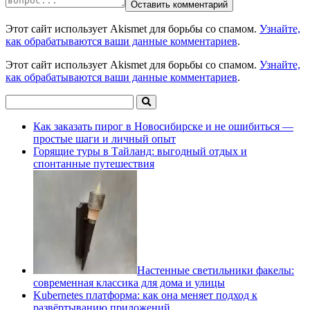
Этот сайт использует Akismet для борьбы со спамом.
Узнайте,
как обрабатываются ваши данные комментариев
.
Этот сайт использует Akismet для борьбы со спамом.
Узнайте,
как обрабатываются ваши данные комментариев
.
Как заказать пирог в Новосибирске и не ошибиться —
простые шаги и личный опыт
Горящие туры в Тайланд: выгодный отдых и
спонтанные путешествия
Настенные светильники факелы:
современная классика для дома и улицы
Kubernetes платформа: как она меняет подход к
развёртыванию приложений