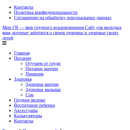
Контакты
Политика конфиденциальности
Соглашение на обработку персональных данных
Мир ГВ — мир грудного вскармливания
Сайт для молодых
мам, которые заботятся о своем здоровье и здоровье своих
детей
Главная
Питание
Отучаем от груди
Питание матери
Прикорм
Здоровье
Здоровье матери
Здоровье малыша
Сон
Грудное молоко
Воспитание ребенка
Аксессуары
Калькуляторы
Контакты