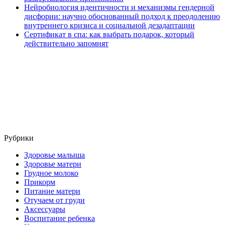
Нейробиология идентичности и механизмы гендерной
дисфории: научно обоснованный подход к преодолению
внутреннего кризиса и социальной дезадаптации
Сертификат в спа: как выбрать подарок, который
действительно запомнят
Рубрики
Здоровье малыша
Здоровье матери
Грудное молоко
Прикорм
Питание матери
Отучаем от груди
Аксессуары
Воспитание ребенка