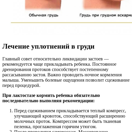
Лечение уплотнений в груди
Главный совет относительно ликвидации застоев —
рекомендуется чаще прикладывать ребенка. Постоянное
дренирования протоков способствует постепенному
рассасыванию застоя. Важно проводить ночное кормления
малыша. Уменьшить болевые ощущения позволит сцеживание
перед процедурой.
При лактостазе кормить ребенка обязательно
последовательно выполняя рекомендации:
Перед сцеживанием прикладывается теплый компресс,
улучшающий кровоток, способствующий расширению
молочных проток. Компрессом может быть тканевая
пеленка, проглаженная горячим утюгом.
После проводится самомассаж. Массирование