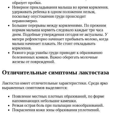
образует пробки.
Неверное прикладывания малыша во время кормления.
удерживать ребенка в одном положении нельзя,
поскольку опустошения груди происходит
неравномерно.
Большие перерывы между кормлениями. По прежним
нормам малыша кормить следовало каждые три часа
днем. Подобные утверждения сегодня не актуальны. У
матери рефлекторно начинает прибывать молоко, когда
малыш начинает плакать. Не стоит откладывать
кормления.
Разного рода ушибы груди приводят к образованию
болезненных комков. Важно оберегать молочные
железы от повреждений.
Отличительные симптомы лактостаза
Лактостаз имеет отличительные характеристики. Среди ярко
выраженных симптомов выделяются:
Появление местных плотных образований, по форме
напоминающих небольшие камешки.
Резкая острая боль при пальпации новообразований.
Покраснения кожи зоны образования уплотнений.