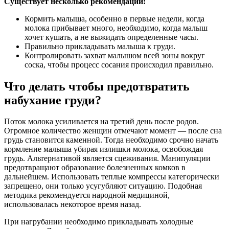
Существует несколько рекомендаций:
Кормить малыша, особенно в первые недели, когда
молока прибывает много, необходимо, когда малыш
хочет кушать, а не выжидать определенные часы.
Правильно прикладывать малыша к груди.
Контролировать захват малышом всей зоны вокруг
соска, чтобы процесс сосания происходил правильно.
Что делать чтобы предотвратить
набухание груди?
Поток молока усиливается на третий день после родов.
Огромное количество женщин отмечают момент — после сна
грудь становится каменной. Тогда необходимо срочно начать
кормление малыша убирая излишки молока, освобождая
грудь. Альтернативой является сцеживания. Манипуляции
предотвращают образование болезненных комков в
дальнейшем. Использовать теплые компрессы категорически
запрещено, они только усугубляют ситуацию. Подобная
методика рекомендуется народной медициной,
использовалась некоторое время назад.
При нагрубании необходимо прикладывать холодные