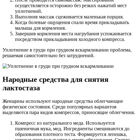
осуществляется осторожно без резких нажатий мест
уплотнений.
Выполнив массаж сцеживается маленькая порция.
Когда болевые ощущения спали время прикладывать
малыша для кормления.
Завершив кормления места нагрубания успокаивается
посредством прикладывания холодного компресса.
Уплотнение в груди при грудном вскармливании проблема,
решаемая самостоятельно без затруднений.
Народные средства для снятия
лактостаза
Женщины используют народные средства облегчающие
физическое состояния. Среди популярных вариантов
выделяются пара видов компрессов, приносящие облегчения.
Компресс из натурального меда. Используется
пшеничная мука, мед. Ингредиенты смешиваются до
образования плотного теста. Формируется лепешка,
которая прикладывается к месту образования. Сверху