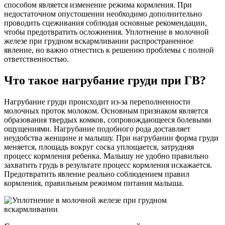
способом является изменение режима кормления. При
недостаточном опустошении необходимо дополнительно
проводить сцеживания соблюдая основные рекомендации,
чтобы предотвратить осложнения. Уплотнение в молочной
железе при грудном вскармливании распространенное
явление, но важно отнестись к решению проблемы с полной
ответственностью.
Что такое нагрубание груди при ГВ?
Нагрубание груди происходит из-за переполненности
молочных проток молоком. Основным признаком является
образования твердых комков, сопровождающееся болевыми
ощущениями. Нагрубание подобного рода доставляет
неудобства женщине и малышу. При нагрубании форма груди
меняется, площадь вокруг соска уплощается, затрудняя
процесс кормления ребенка. Малышу не удобно правильно
захватить грудь в результате процесс кормления искажается.
Предотвратить явление реально соблюдением правил
кормления, правильным режимом питания малыша.