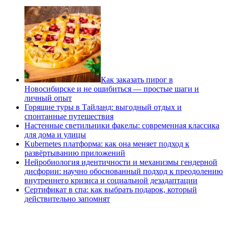
Как заказать пирог в
Новосибирске и не ошибиться — простые шаги и
личный опыт
Горящие туры в Тайланд: выгодный отдых и
спонтанные путешествия
Настенные светильники факелы: современная классика
для дома и улицы
Kubernetes платформа: как она меняет подход к
развёртыванию приложений
Нейробиология идентичности и механизмы гендерной
дисфории: научно обоснованный подход к преодолению
внутреннего кризиса и социальной дезадаптации
Сертификат в спа: как выбрать подарок, который
действительно запомнят