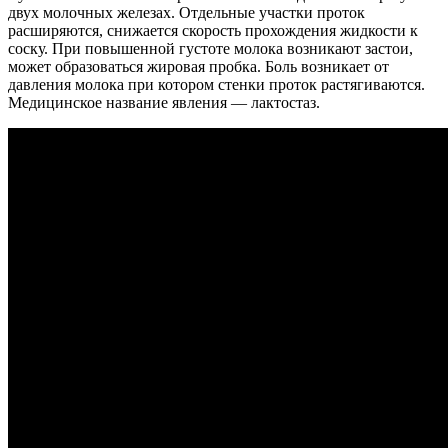
двух молочных железах. Отдельные участки проток
расширяются, снижается скорость прохождения жидкости к
соску. При повышенной густоте молока возникают застои,
может образоваться жировая пробка. Боль возникает от
давления молока при котором стенки проток растягиваются.
Медицинское название явления — лактостаз.