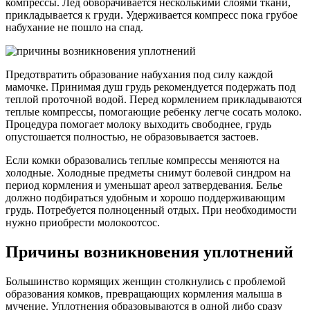
компрессы. Лед обворачивается несколькими слоями ткани,
прикладывается к груди. Удерживается компресс пока грубое
набухание не пошло на спад.
Предотвратить образование набухания под силу каждой
мамочке. Принимая душ грудь рекомендуется подержать под
теплой проточной водой. Перед кормлением прикладываются
теплые компрессы, помогающие ребенку легче сосать молоко.
Процедура помогает молоку выходить свободнее, грудь
опустошается полностью, не образовывается застоев.
Если комки образовались теплые компрессы меняются на
холодные. Холодные предметы снимут болевой синдром на
период кормления и уменьшат ареол затвердевания. Белье
должно подбираться удобным и хорошо поддерживающим
грудь. Потребуется полноценный отдых. При необходимости
нужно приобрести молокоотсос.
Причины возникновения уплотнений
Большинство кормящих женщин столкнулись с проблемой
образования комков, превращающих кормления малыша в
мучение. Уплотнения образовываются в одной либо сразу