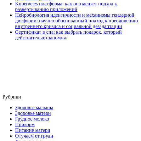
Kubernetes платформа: как она меняет подход к
развёртыванию приложений
Нейробиология идентичности и механизмы гендерной
дисфории: научно обоснованный подход к преодолению
внутреннего кризиса и социальной дезадаптации
Сертификат в спа: как выбрать подарок, который
действительно запомнят
Рубрики
Здоровье малыша
Здоровье матери
Грудное молоко
Прикорм
Питание матери
Отучаем от груди