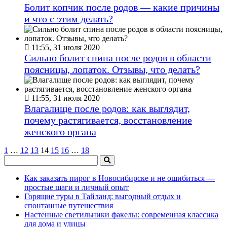
Болит копчик после родов — какие причины
и что с этим делать?
11:55, 31 июля 2020
Сильно болит спина после родов в области
поясницы, лопаток. Отзывы, что делать?
11:55, 31 июля 2020
Влагалище после родов: как выглядит,
почему растягивается, восстановление
женского органа
1
…
12
13
14
15
16
…
18
Как заказать пирог в Новосибирске и не ошибиться —
простые шаги и личный опыт
Горящие туры в Тайланд: выгодный отдых и
спонтанные путешествия
Настенные светильники факелы: современная классика
для дома и улицы