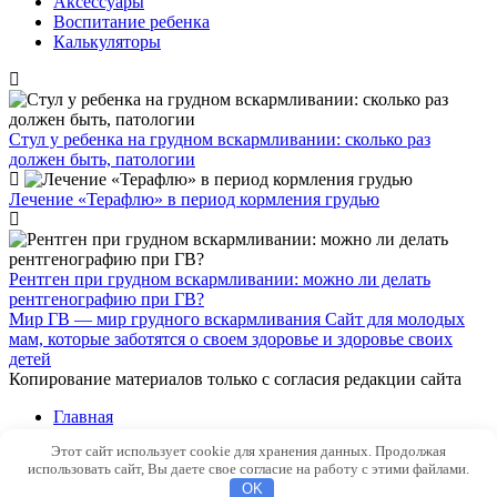
Аксессуары
Воспитание ребенка
Калькуляторы
Стул у ребенка на грудном вскармливании: сколько раз
должен быть, патологии
Лечение «Терафлю» в период кормления грудью
Рентген при грудном вскармливании: можно ли делать
рентгенографию при ГВ?
Мир ГВ — мир грудного вскармливания
Сайт для молодых
мам, которые заботятся о своем здоровье и здоровье своих
детей
Копирование материалов только с согласия редакции сайта
Главная
Политика конфиденциальности
Этот сайт использует cookie для хранения данных. Продолжая
Контакты
использовать сайт, Вы даете свое согласие на работу с этими файлами.
OK